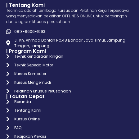
| Tentang Kami
Technico adalah Lembaga Kursus dan Pelatihan Kerja Terpercaya
yang menyediakan pelatihan OFFLINE & ONLINE untuk perorangan
dan program khusus perusahaan
0813-6606-1993
Jl. Kh. Ahmad Dahlan No.48 Bandar Jaya TImur, Lampung
Tengah, Lampung
| Program Kami
Teknik Kendaraan Ringan
Teknik Sepeda Motor
Kursus Komputer
Kursus Mengemudi
Pelatihan Khusus Perusahaan
| Tautan Cepat
Beranda
Tentang Kami
Kursus Online
FAQ
Kebijakan Privasi