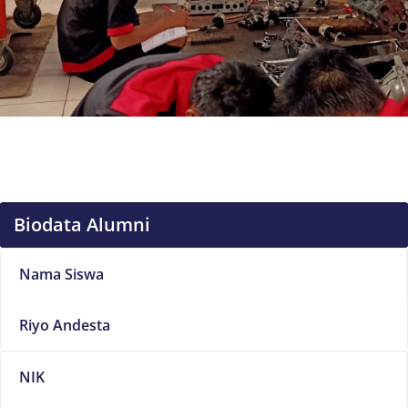
Biodata Alumni
Nama Siswa
Riyo Andesta
NIK