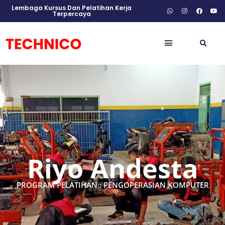
Lembaga Kursus Dan Pelatihan Kerja
Terpercaya
Riyo Andesta
PROGRAM PELATIHAN : PENGOPERASIAN KOMPUTER