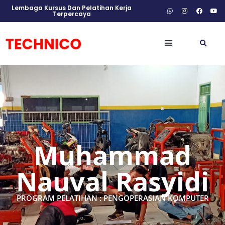
Lembaga Kursus Dan Pelatihan Kerja
Terpercaya
Muhammad
Nauval Rasyidi
PROGRAM PELATIHAN : PENGOPERASIAN KOMPUTER