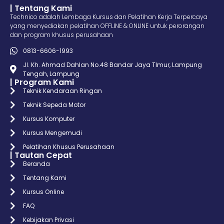
| Tentang Kami
Technico adalah Lembaga Kursus dan Pelatihan Kerja Terpercaya
yang menyediakan pelatihan OFFLINE & ONLINE untuk perorangan
dan program khusus perusahaan
0813-6606-1993
Jl. Kh. Ahmad Dahlan No.48 Bandar Jaya TImur, Lampung
Tengah, Lampung
| Program Kami
Teknik Kendaraan Ringan
Teknik Sepeda Motor
Kursus Komputer
Kursus Mengemudi
Pelatihan Khusus Perusahaan
| Tautan Cepat
Beranda
Tentang Kami
Kursus Online
FAQ
Kebijakan Privasi