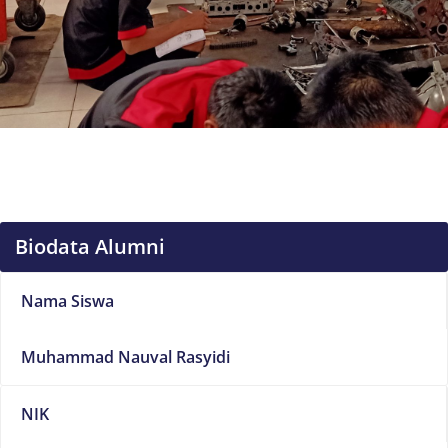
Biodata Alumni
Nama Siswa
Muhammad Nauval Rasyidi
NIK