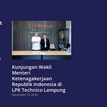
t
i
Kunjungan Wakil
Menteri
Ketenagakerjaan
Republik Indonesia di
LPK Technico Lampung
November 19, 2022
Read More »