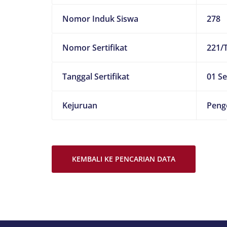
Nomor Induk Siswa
278
Nomor Sertifikat
221/
Tanggal Sertifikat
01 S
Kejuruan
Peng
KEMBALI KE PENCARIAN DATA