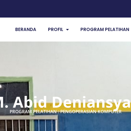
BERANDA
PROFIL
PROGRAM PELATIHAN
. Abid Deniansy
PROGRAM PELATIHAN : PENGOPERASIAN KOMPUTER