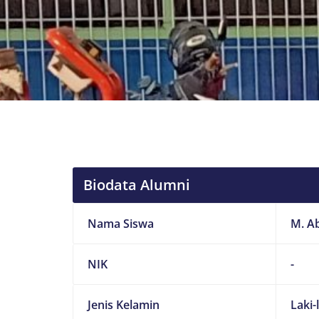
Biodata Alumni
Nama Siswa
M. A
NIK
-
Jenis Kelamin
Laki-