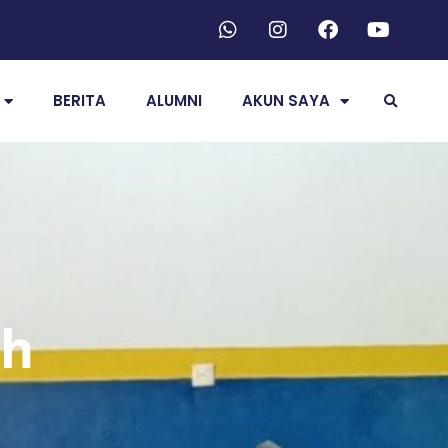
BERITA
ALUMNI
AKUN SAYA
ah