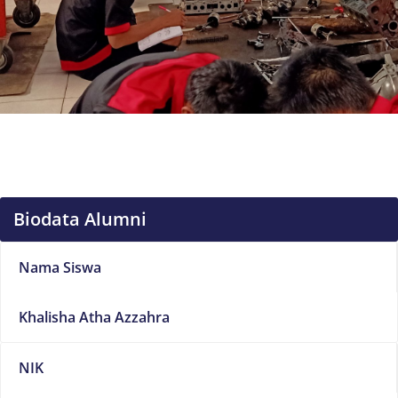
Biodata Alumni
Nama Siswa
Khalisha Atha Azzahra
NIK