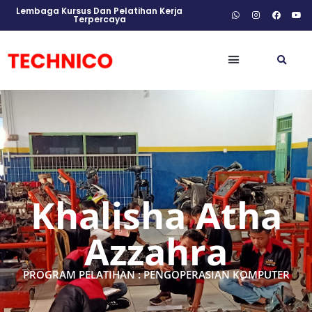
Lembaga Kursus Dan Pelatihan Kerja
Terpercaya
Khalisha Atha
Azzahra
PROGRAM PELATIHAN : PENGOPERASIAN KOMPUTER