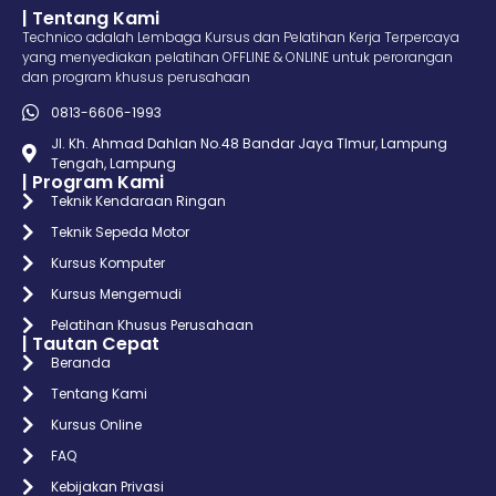
| Tentang Kami
Technico adalah Lembaga Kursus dan Pelatihan Kerja Terpercaya
yang menyediakan pelatihan OFFLINE & ONLINE untuk perorangan
dan program khusus perusahaan
0813-6606-1993
Jl. Kh. Ahmad Dahlan No.48 Bandar Jaya TImur, Lampung
Tengah, Lampung
| Program Kami
Teknik Kendaraan Ringan
Teknik Sepeda Motor
Kursus Komputer
Kursus Mengemudi
Pelatihan Khusus Perusahaan
| Tautan Cepat
Beranda
Tentang Kami
Kursus Online
FAQ
Kebijakan Privasi