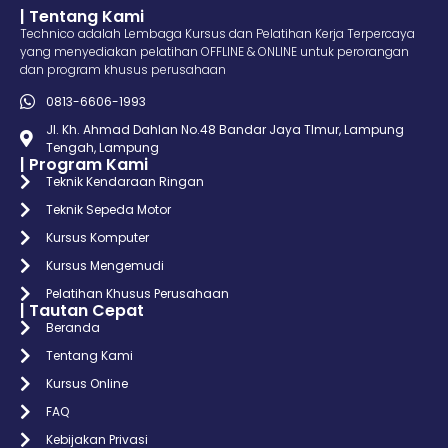
| Tentang Kami
Technico adalah Lembaga Kursus dan Pelatihan Kerja Terpercaya
yang menyediakan pelatihan OFFLINE & ONLINE untuk perorangan
dan program khusus perusahaan
0813-6606-1993
Jl. Kh. Ahmad Dahlan No.48 Bandar Jaya TImur, Lampung
Tengah, Lampung
| Program Kami
Teknik Kendaraan Ringan
Teknik Sepeda Motor
Kursus Komputer
Kursus Mengemudi
Pelatihan Khusus Perusahaan
| Tautan Cepat
Beranda
Tentang Kami
Kursus Online
FAQ
Kebijakan Privasi