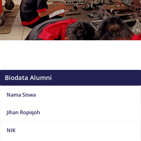
Biodata Alumni
Nama Siswa
Jihan Ropiqoh
NIK