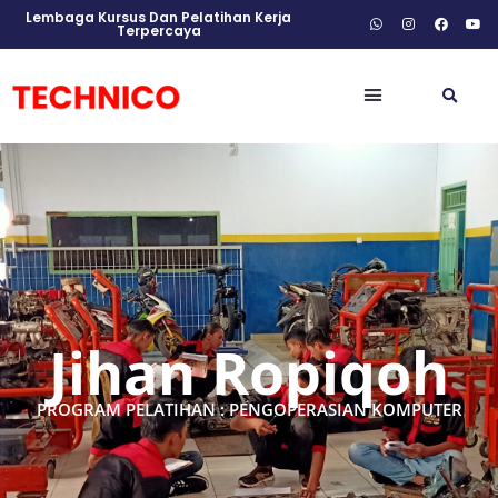
Lembaga Kursus Dan Pelatihan Kerja
Terpercaya
Jihan Ropiqoh
PROGRAM PELATIHAN : PENGOPERASIAN KOMPUTER