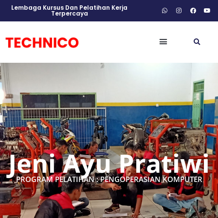
Lembaga Kursus Dan Pelatihan Kerja
Terpercaya
Jeni Ayu Pratiwi
PROGRAM PELATIHAN : PENGOPERASIAN KOMPUTER