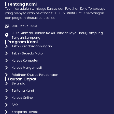
| Tentang Kami
Technico adalah Lembaga Kursus dan Pelatihan Kerja Terpercaya
yang menyediakan pelatihan OFFLINE & ONLINE untuk perorangan
dan program khusus perusahaan
0813-6606-1993
Jl. Kh. Ahmad Dahlan No.48 Bandar Jaya TImur, Lampung
Tengah, Lampung
| Program Kami
Teknik Kendaraan Ringan
Teknik Sepeda Motor
Kursus Komputer
Kursus Mengemudi
Pelatihan Khusus Perusahaan
| Tautan Cepat
Beranda
Tentang Kami
Kursus Online
FAQ
Kebijakan Privasi