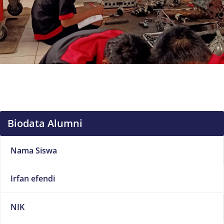
Biodata Alumni
Nama Siswa
Irfan efendi
NIK