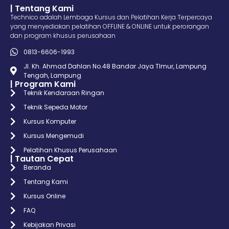
| Tentang Kami
Technico adalah Lembaga Kursus dan Pelatihan Kerja Terpercaya
yang menyediakan pelatihan OFFLINE & ONLINE untuk perorangan
dan program khusus perusahaan
0813-6606-1993
Jl. Kh. Ahmad Dahlan No.48 Bandar Jaya TImur, Lampung
Tengah, Lampung
| Program Kami
Teknik Kendaraan Ringan
Teknik Sepeda Motor
Kursus Komputer
Kursus Mengemudi
Pelatihan Khusus Perusahaan
| Tautan Cepat
Beranda
Tentang Kami
Kursus Online
FAQ
Kebijakan Privasi