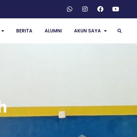
BERITA
ALUMNI
AKUN SAYA
h