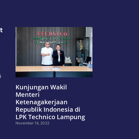
t
i
Kunjungan Wakil
Menteri
Ketenagakerjaan
Republik Indonesia di
LPK Technico Lampung
November 19, 2022
Read More »