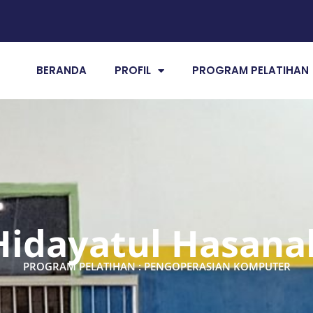
BERANDA
PROFIL
PROGRAM PELATIHAN
Hidayatul Hasana
PROGRAM PELATIHAN : PENGOPERASIAN KOMPUTER