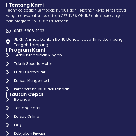
| Tentang Kami
Technico adalah Lembaga Kursus dan Pelatihan Kerja Terpercaya
yang menyediakan pelatihan OFFLINE & ONLINE untuk perorangan
dan program khusus perusahaan
0813-6606-1993
Jl. Kh. Ahmad Dahlan No.48 Bandar Jaya TImur, Lampung
Tengah, Lampung
| Program Kami
Teknik Kendaraan Ringan
Teknik Sepeda Motor
Kursus Komputer
Kursus Mengemudi
Pelatihan Khusus Perusahaan
| Tautan Cepat
Beranda
Tentang Kami
Kursus Online
FAQ
Kebijakan Privasi