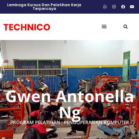
Lembaga Kursus Dan Pelatihan Kerja
Terpercaya
Gwen Antonella
Ng
PROGRAM PELATIHAN : PENGOPERASIAN KOMPUTER