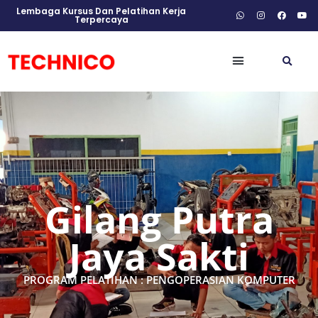
Lembaga Kursus Dan Pelatihan Kerja
Terpercaya
Gilang Putra
Jaya Sakti
PROGRAM PELATIHAN : PENGOPERASIAN KOMPUTER