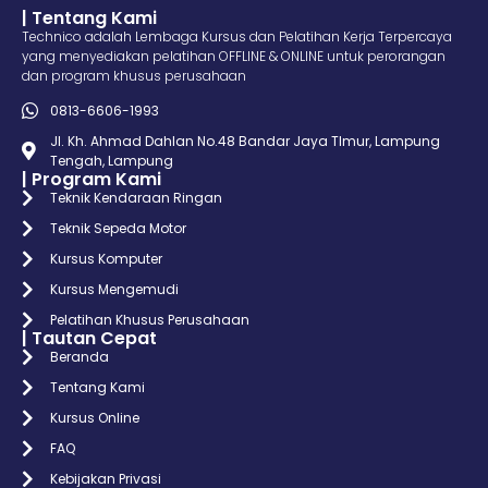
| Tentang Kami
Technico adalah Lembaga Kursus dan Pelatihan Kerja Terpercaya
yang menyediakan pelatihan OFFLINE & ONLINE untuk perorangan
dan program khusus perusahaan
0813-6606-1993
Jl. Kh. Ahmad Dahlan No.48 Bandar Jaya TImur, Lampung
Tengah, Lampung
| Program Kami
Teknik Kendaraan Ringan
Teknik Sepeda Motor
Kursus Komputer
Kursus Mengemudi
Pelatihan Khusus Perusahaan
| Tautan Cepat
Beranda
Tentang Kami
Kursus Online
FAQ
Kebijakan Privasi