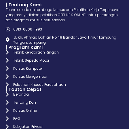
| Tentang Kami
Technico adalah Lembaga Kursus dan Pelatihan Kerja Terpercaya
yang menyediakan pelatihan OFFLINE & ONLINE untuk perorangan
dan program khusus perusahaan
0813-6606-1993
Jl. Kh. Ahmad Dahlan No.48 Bandar Jaya TImur, Lampung
Tengah, Lampung
| Program Kami
Teknik Kendaraan Ringan
Teknik Sepeda Motor
Kursus Komputer
Kursus Mengemudi
Pelatihan Khusus Perusahaan
| Tautan Cepat
Beranda
Tentang Kami
Kursus Online
FAQ
Kebijakan Privasi