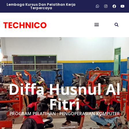
Lembaga Kursus Dan Pelatihan Kerja
Terpercaya
Diffa Husnul Al
Fitri
PROGRAM PELATIHAN : PENGOPERASIAN KOMPUTER