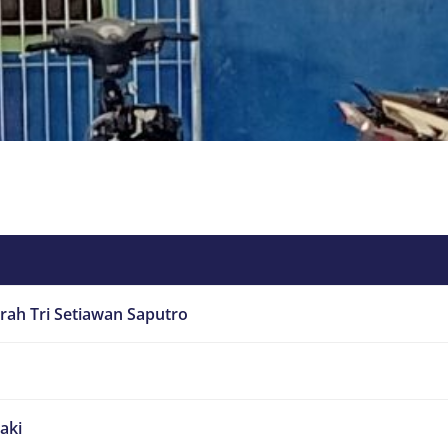
rah Tri Setiawan Saputro
laki