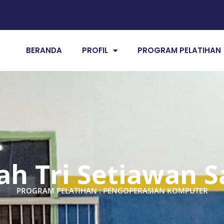
BERANDA
PROFIL
PROGRAM PELATIHAN
ah Tri Setiawan S
PROGRAM PELATIHAN : PENGOPERASIAN KOMPUTER