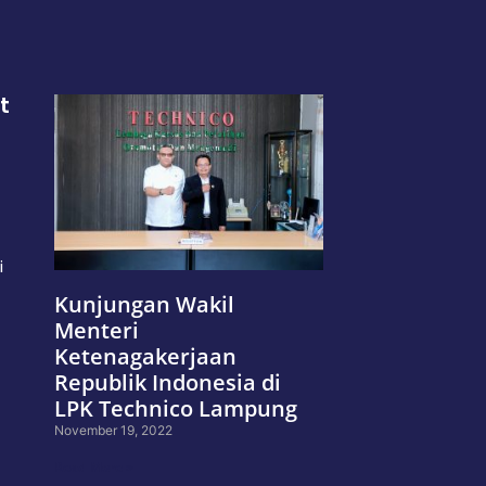
t
i
Kunjungan Wakil
Menteri
Ketenagakerjaan
Republik Indonesia di
LPK Technico Lampung
November 19, 2022
Read More »