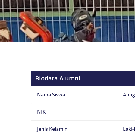
Biodata Alumni
Nama Siswa
Anug
NIK
-
Jenis Kelamin
Laki-