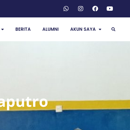
BERITA
ALUMNI
AKUN SAYA
aputro