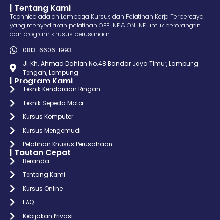
| Tentang Kami
Technico adalah Lembaga Kursus dan Pelatihan Kerja Terpercaya
yang menyediakan pelatihan OFFLINE & ONLINE untuk perorangan
dan program khusus perusahaan
0813-6606-1993
Jl. Kh. Ahmad Dahlan No.48 Bandar Jaya TImur, Lampung
Tengah, Lampung
| Program Kami
Teknik Kendaraan Ringan
Teknik Sepeda Motor
Kursus Komputer
Kursus Mengemudi
Pelatihan Khusus Perusahaan
| Tautan Cepat
Beranda
Tentang Kami
Kursus Online
FAQ
Kebijakan Privasi