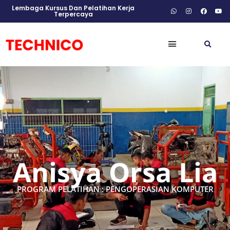
Lembaga Kursus Dan Pelatihan Kerja
Terpercaya
Anisya Orsa Lia
PROGRAM PELATIHAN : PENGOPERASIAN KOMPUTER