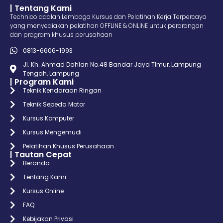
| Tentang Kami
Technico adalah Lembaga Kursus dan Pelatihan Kerja Terpercaya
yang menyediakan pelatihan OFFLINE & ONLINE untuk perorangan
dan program khusus perusahaan
0813-6606-1993
Jl. Kh. Ahmad Dahlan No.48 Bandar Jaya TImur, Lampung
Tengah, Lampung
| Program Kami
Teknik Kendaraan Ringan
Teknik Sepeda Motor
Kursus Komputer
Kursus Mengemudi
Pelatihan Khusus Perusahaan
| Tautan Cepat
Beranda
Tentang Kami
Kursus Online
FAQ
Kebijakan Privasi