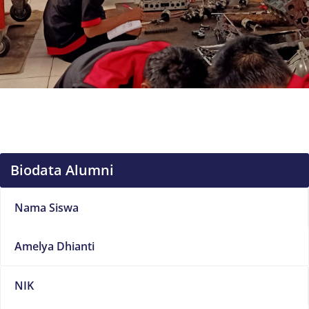
Biodata Alumni
Nama Siswa
Amelya Dhianti
NIK