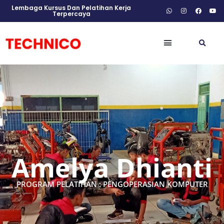
Lembaga Kursus Dan Pelatihan Kerja
Terpercaya
Amelya Dhianti
PROGRAM PELATIHAN : PENGOPERASIAN KOMPUTER