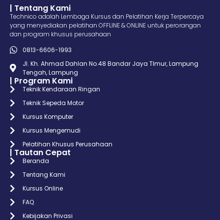
| Tentang Kami
Technico adalah Lembaga Kursus dan Pelatihan Kerja Terpercaya
yang menyediakan pelatihan OFFLINE & ONLINE untuk perorangan
dan program khusus perusahaan
0813-6606-1993
Jl. Kh. Ahmad Dahlan No.48 Bandar Jaya TImur, Lampung
Tengah, Lampung
| Program Kami
Teknik Kendaraan Ringan
Teknik Sepeda Motor
Kursus Komputer
Kursus Mengemudi
Pelatihan Khusus Perusahaan
| Tautan Cepat
Beranda
Tentang Kami
Kursus Online
FAQ
Kebijakan Privasi