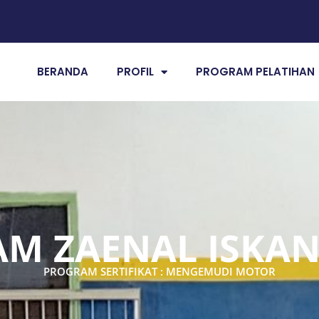
BERANDA
PROFIL
PROGRAM PELATIHAN
AM ZAENAL ISKA
PROGRAM SERTIFIKAT : MENGEMUDI MOTOR