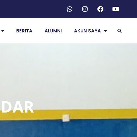
BERITA
ALUMNI
AKUN SAYA
NDAR