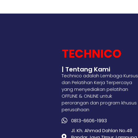
| Tentang Kami
Technico adalah Lembaga Kursus
dan Pelatihan Kerja Terpercaya
yang menyediakan pelatihan
OFFLINE & ONLINE untuk
perorangan dan program khusus
perusahaan
0813-6606-1993
Jl. Kh. Ahmad Dahlan No.48
Bandar Jaya TImur, Lampung