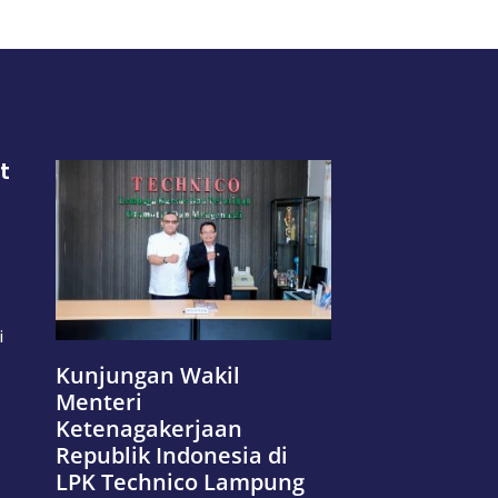
t
i
Kunjungan Wakil
Menteri
Ketenagakerjaan
Republik Indonesia di
LPK Technico Lampung