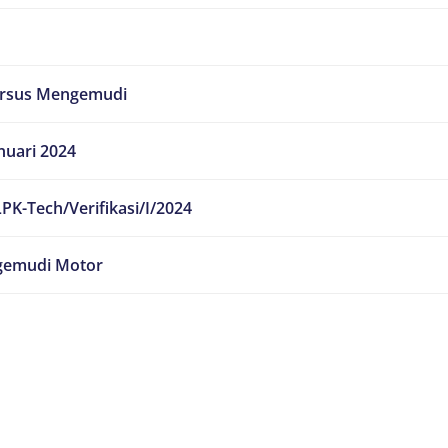
ursus Mengemudi
nuari 2024
PK-Tech/Verifikasi/I/2024
emudi Motor