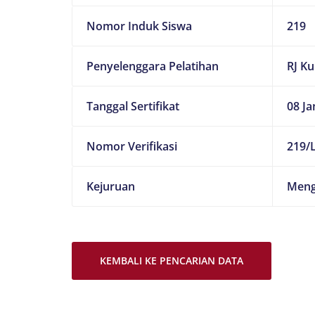
Nomor Induk Siswa
219
Penyelenggara Pelatihan
RJ K
Tanggal Sertifikat
08 Ja
Nomor Verifikasi
219/L
Kejuruan
Meng
KEMBALI KE PENCARIAN DATA