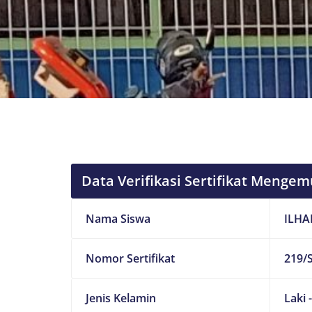
Data Verifikasi Sertifikat Mengem
Nama Siswa
ILHA
Nomor Sertifikat
219/S
Jenis Kelamin
Laki 