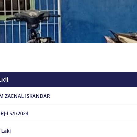
udi
M ZAENAL ISKANDAR
RJ-LS/I/2024
- Laki